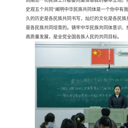
刻阐述一切民族工作都要向集体靠拢的基本立场。
史观五个共同”阐明中华民族共同体是一个你中有
久的历史是各民族共同书写，灿烂的文化是各民族
是各民族共同培育的。铸牢中华民族共同体意识、
高质量发展，是全党全国各族人民的共同目标。