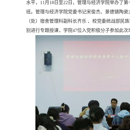
水平，11月18日至22日，管理与经济学院举办了
班。管理与经济学院党委书记宋俊杰、景德镇陶瓷
（处）宿舍管理科副科长齐乐 、校党委统战部民
别进行专题授课，学院47位入党积极分子参加此次