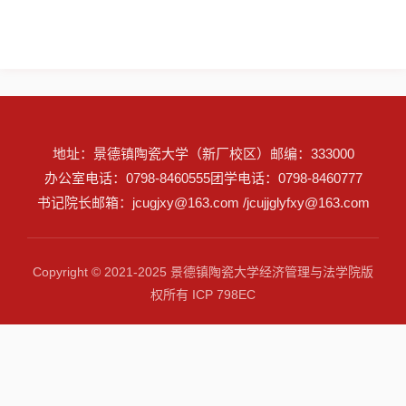
地址：景德镇陶瓷大学（新厂校区）
邮编：333000
办公室电话：0798-8460555
团学电话：0798-8460777
书记院长邮箱：jcugjxy@163.com /
jcujjglyfxy@163.com
Copyright © 2021-2025 景德镇陶瓷大学经济管理与法学院版
权所有 ICP 798EC