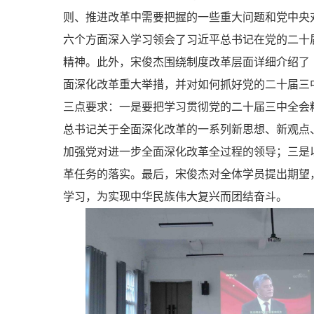
则、推进改革中需要把握的一些重大问题和党中央
六个方面深入学习领会了习近平总书记在党的二十
精神。此外，宋俊杰围绕制度改革层面详细介绍了
面深化改革重大举措，并对如何抓好党的二十届三
三点要求：一是要把学习贯彻党的二十届三中全会
总书记关于全面深化改革的一系列新思想、新观点
加强党对进一步全面深化改革全过程的领导；三是
革任务的落实。最后，宋俊杰对全体学员提出期望
学习，为实现中华民族伟大复兴而团结奋斗。